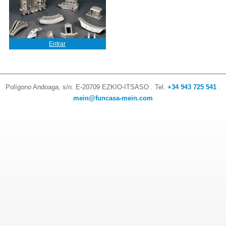
Entrar
Polígono Andoaga, s/n. E-20709 EZKIO-ITSASO . Tel.
+34 943 725 541
.
mein@funcasa-mein.com