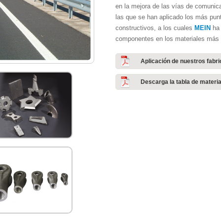
en la mejora de las vías de comunicac
las que se han aplicado los más pun
constructivos, a los cuales
MEIN
ha 
componentes en los materiales más 
Aplicación de nuestros fabri
Descarga la tabla de materi