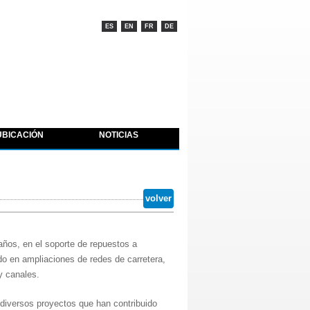
ES
EN
FR
DE
UBICACIÓN
NOTICIAS
volver
os, en el soporte de repuestos a
o en ampliaciones de redes de carretera,
 y canales.
diversos proyectos que han contribuido