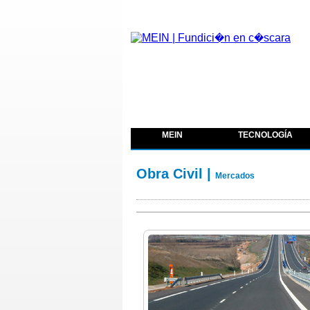
MEIN
TECNOLOGÍA
Obra Civil |
Mercados