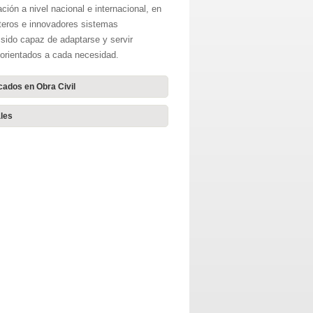
ión a nivel nacional e internacional, en
teros e innovadores sistemas
sido capaz de adaptarse y servir
orientados a cada necesidad.
cados en Obra Civil
ales