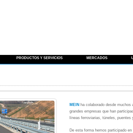
PRODUCTOS Y SERVICIOS
MERCADOS
MEIN
ha colaborado desde muchos añ
grandes empresas que han participad
líneas ferroviarias, túneles, puentes
De esta forma hemos participado en 