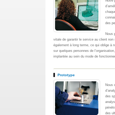
Notre 
d’amél
chaque
connai
des p
Nous p
vitale de garantir le service au client no
également à long terme, ce qui oblige à 
sur quelques personnes de l’organisation, 
implantée au sein du mode de fonctionnem
Prototype
Nous 
d’anal
des sp
analys
pénétr
des ul