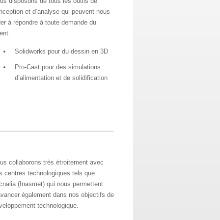
us disposons de tous les outils de
nception et d’analyse qui peuvent nous
der à répondre à toute demande du
ent.
Solidworks pour du dessin en 3D
Pro-Cast pour des simulations
d’alimentation et de solidification
us collaborons très étroitement avec
s centres technologiques tels que
cnalia (Inasmet) qui nous permettent
avancer également dans nos objectifs de
veloppement technologique.