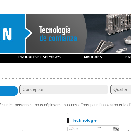
PRODUITS ET SERVICES
MARCHÉS
EM
Conception
Qualité
é sur les personnes, nous déployons tous nos efforts pour l’innovation et le 
Technologie