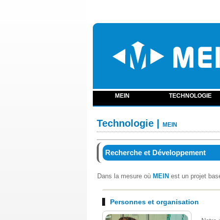
MEIN
TECHNOLOGIE
Technologie |
MEIN
Recherche et Développement
Dans la mesure où
MEIN
est un projet bas
Personnes et organisation